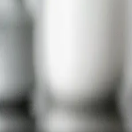
500
Калории