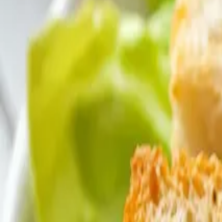
420
Калории