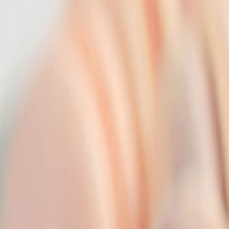
250
Калории